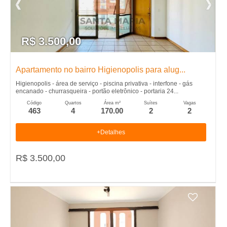
e
i
R$ 3.500,00
r
�
Apartamento no bairro Higienopolis para alug...
Higienopolis - área de serviço - piscina privativa - interfone - gás
encanado - churrasqueira - portão eletrônico - portaria 24...
o
Código
Quartos
Área m²
Suítes
Vagas
463
4
170.00
2
2
P
+Detalhes
r
R$ 3.500,00
e
t
o