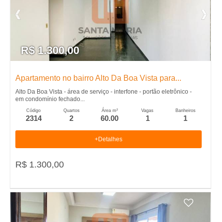
R$ 1.300,00
Apartamento no bairro Alto Da Boa Vista para...
Alto Da Boa Vista - área de serviço - interfone - portão eletrônico -
em condomínio fechado...
Código
Quartos
Área m²
Vagas
Banheiros
2314
2
60.00
1
1
+Detalhes
R$ 1.300,00