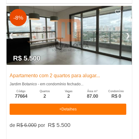
-8%
R$ 5.500
Apartamento com 2 quartos para alugar...
Jardim Botanico - em condomínio fechado...
Código
Quartos
Vagas
Área m²
Condomínio
77664
2
2
87.00
R$ 0
+Detalhes
R$ 5.500
de
R$ 6.000
por