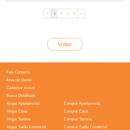
‹‹
1
2
3
4
››
Voltar
Fale Conosco
Área do cliente
Cadastrar imóvel
Busca Detalhada
Alugar Apartamento
Comprar Apartamento
Alugar Casa
Comprar Casa
Alugar Terreno
Comprar Terreno
Alugar Salão Comercial
Comprar Salão Comercial