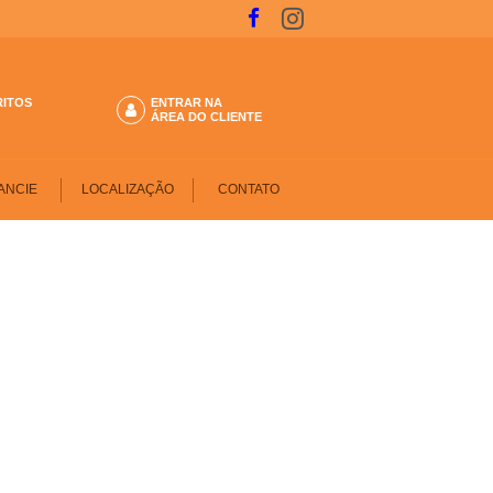
RITOS
ENTRAR NA
ÁREA DO CLIENTE
ANCIE
LOCALIZAÇÃO
CONTATO