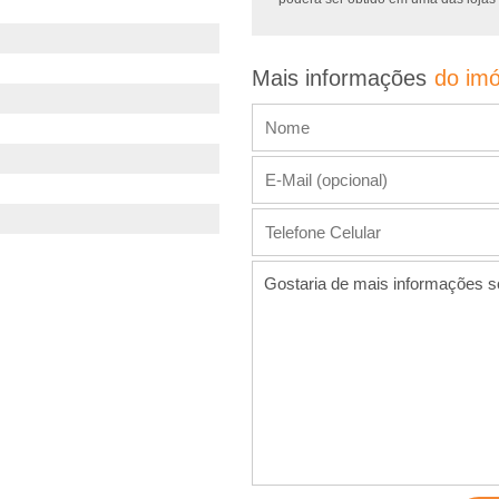
Mais informações
do imó