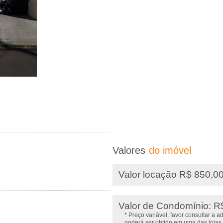
Valores
do imóvel
Valor locação R$ 850,0
Valor de Condomínio: R
* Preço variável, favor consultar a 
poderá ser obtido em uma das lojas