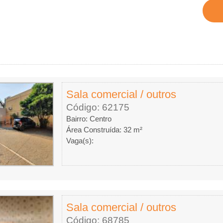
Sala comercial / outros
Código: 62175
Bairro: Centro
Área Construída: 32 m²
Vaga(s):
Sala comercial / outros
Código: 68785