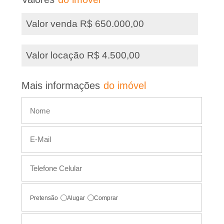
õ
,
Valor venda R$ 650.000,00
e
s
I
d
Valor locação R$ 4.500,00
m
e
s
Mais informações
do imóvel
�
t
e
v
i
m
e
ó
i
v
e
s
l
Pretensão
Alugar
Comprar
,