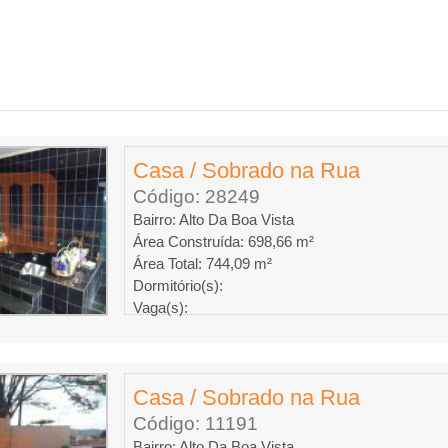
Casa / Sobrado na Rua
Código: 28249
Bairro: Alto Da Boa Vista
Área Construída: 698,66 m²
Área Total: 744,09 m²
Dormitório(s):
Vaga(s):
Casa / Sobrado na Rua
Código: 11191
Bairro: Alto Da Boa Vista