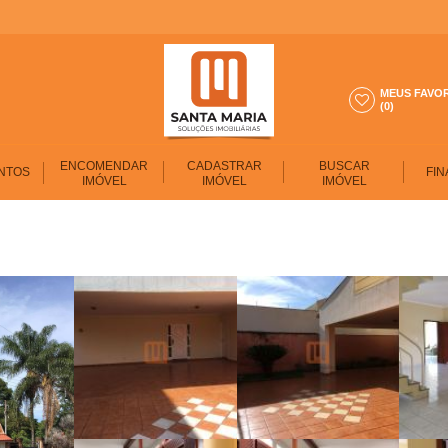
MEUS FAVO
(0)
ENCOMENDAR
CADASTRAR
BUSCAR
NTOS
FIN
IMÓVEL
IMÓVEL
IMÓVEL