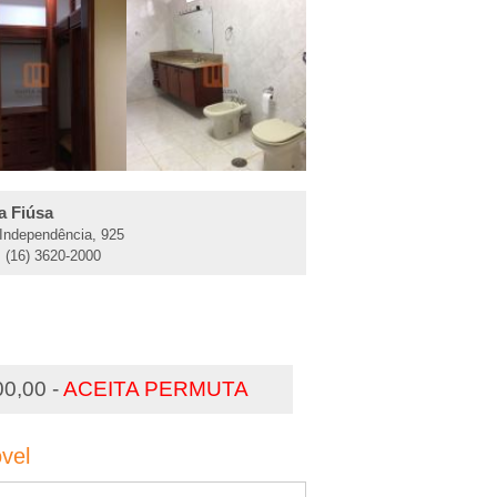
a Fiúsa
 Independência, 925
: (16) 3620-2000
00,00 -
ACEITA PERMUTA
vel