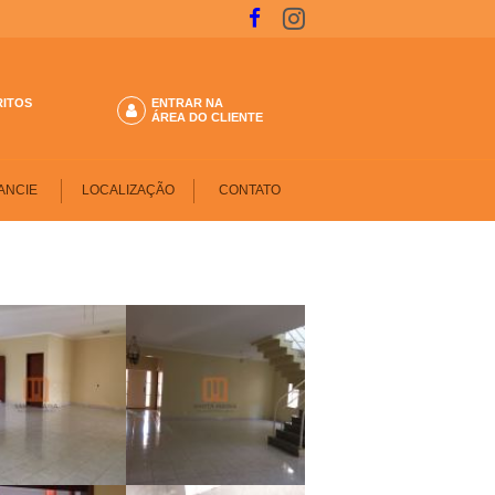
RITOS
ENTRAR NA
ÁREA DO CLIENTE
ANCIE
LOCALIZAÇÃO
CONTATO