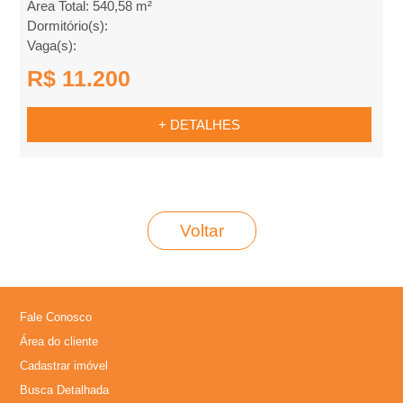
Área Total: 540,58 m²
Dormitório(s):
Vaga(s):
R$ 11.200
+ DETALHES
Voltar
Fale Conosco
Área do cliente
Cadastrar imóvel
Busca Detalhada