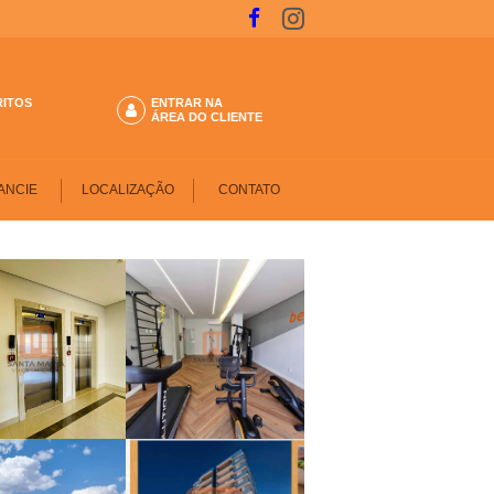
RITOS
ENTRAR NA
ÁREA DO CLIENTE
ANCIE
LOCALIZAÇÃO
CONTATO