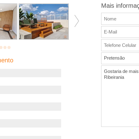
Mais informa
Pretensão
mento