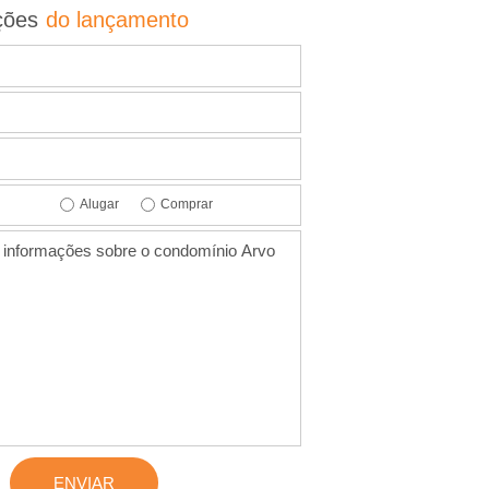
ções
do lançamento
Alugar
Comprar