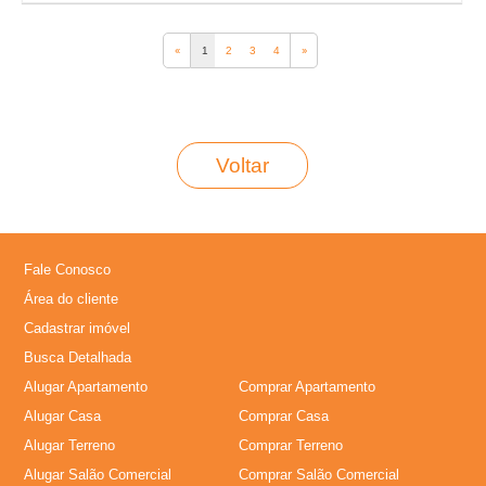
‹‹
1
2
3
4
››
Voltar
Fale Conosco
Área do cliente
Cadastrar imóvel
Busca Detalhada
Alugar Apartamento
Comprar Apartamento
Alugar Casa
Comprar Casa
Alugar Terreno
Comprar Terreno
Alugar Salão Comercial
Comprar Salão Comercial