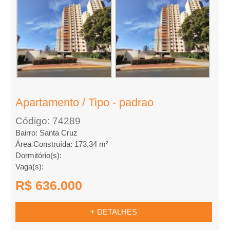
Apartamento / Tipo - padrao
Código: 74289
Bairro: Santa Cruz
Área Construída: 173,34 m²
Dormitório(s):
Vaga(s):
R$ 636.000
+ DETALHES